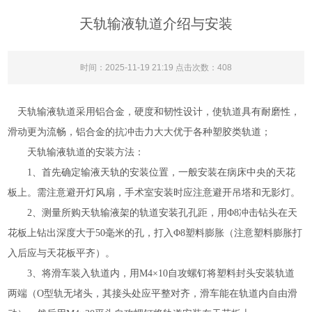
天轨输液轨道介绍与安装
时间：2025-11-19 21:19 点击次数：
408
天轨输液轨道采用铝合金，硬度和韧性设计，使轨道具有耐磨性，
滑动更为流畅，铝合金的抗冲击力大大优于各种塑胶类轨道；
天轨输液轨道的安装方法：
1、首先确定输液天轨的安装位置，一般安装在病床中央的天花
板上。需注意避开灯风扇，手术室安装时应注意避开吊塔和无影灯。
2、测量所购天轨输液架的轨道安装孔孔距，用Φ8冲击钻头在天
花板上钻出深度大于50毫米的孔，打入Φ8塑料膨胀（注意塑料膨胀打
入后应与天花板平齐）。
3、将滑车装入轨道内，用M4×10自攻螺钉将塑料封头安装轨道
两端（O型轨无堵头，其接头处应平整对齐，滑车能在轨道内自由滑